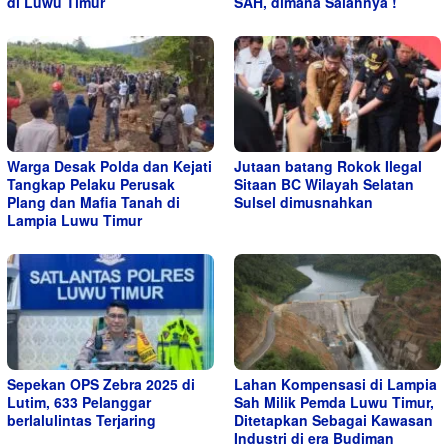
di Luwu Timur
SAH, dimana Salahnya !
Warga Desak Polda dan Kejati
Jutaan batang Rokok Ilegal
Tangkap Pelaku Perusak
Sitaan BC Wilayah Selatan
Plang dan Mafia Tanah di
Sulsel dimusnahkan
Lampia Luwu Timur
Sepekan OPS Zebra 2025 di
Lahan Kompensasi di Lampia
Lutim, 633 Pelanggar
Sah Milik Pemda Luwu Timur,
berlalulintas Terjaring
Ditetapkan Sebagai Kawasan
Industri di era Budiman