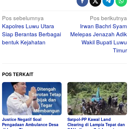
Navigasi
Pos sebelumnya
Pos berikutnya
pos
Kapolres Luwu Utara
Irwan Bachri Syam
Siap Berantas Berbagai
Melepas Jenazah Adik
bentuk Kejahatan
Wakil Bupati Luwu
Timur
POS TERKAIT
Justice Negatif Soal
Satpol-PP Kawal Land
Pengadaan Ambulance Desa
Clearing di Lampia Tepat dan