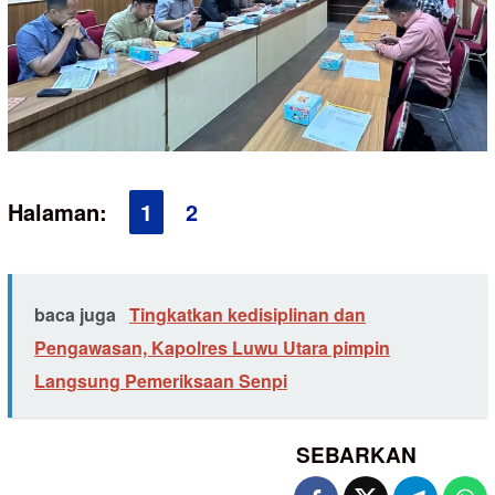
Halaman:
1
2
baca juga
Tingkatkan kedisiplinan dan
Pengawasan, Kapolres Luwu Utara pimpin
Langsung Pemeriksaan Senpi
SEBARKAN