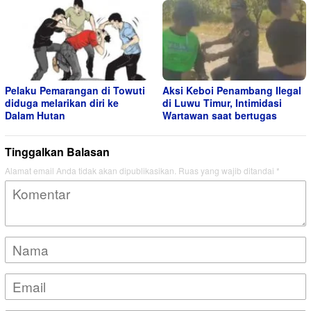
Pelaku Pemarangan di Towuti
Aksi Keboi Penambang Ilegal
diduga melarikan diri ke
di Luwu Timur, Intimidasi
Dalam Hutan
Wartawan saat bertugas
Tinggalkan Balasan
Alamat email Anda tidak akan dipublikasikan.
Ruas yang wajib ditandai
*