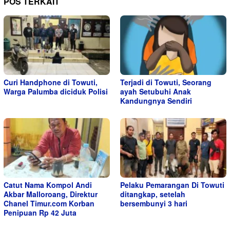
POS TERKAIT
Curi Handphone di Towuti,
Terjadi di Towuti, Seorang
Warga Palumba diciduk Polisi
ayah Setubuhi Anak
Kandungnya Sendiri
Catut Nama Kompol Andi
Pelaku Pemarangan Di Towuti
Akbar Malloroang, Direktur
ditangkap, setelah
Chanel Timur.com Korban
bersembunyi 3 hari
Penipuan Rp 42 Juta