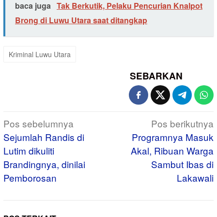
baca juga
Tak Berkutik, Pelaku Pencurian Knalpot
Brong di Luwu Utara saat ditangkap
Kriminal Luwu Utara
SEBARKAN
Navigasi
Pos sebelumnya
Pos berikutnya
pos
Sejumlah Randis di
Programnya Masuk
Lutim dikuliti
Akal, Ribuan Warga
Brandingnya, dinilai
Sambut Ibas di
Pemborosan
Lakawali