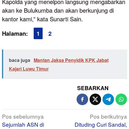
Kapolda yang menelpon langsung mengabarkan
akan ke Bulukumba dan akan berkunjung di
kantor kami,” kata Sunarti Sain.
Halaman:
1
2
baca juga
Mantan Jaksa Penyidik KPK Jabat
Kajari Luwu Timur
SEBARKAN
Navigasi
Pos sebelumnya
Pos berikutnya
pos
Sejumlah ASN di
Dituding Curi Sandal,