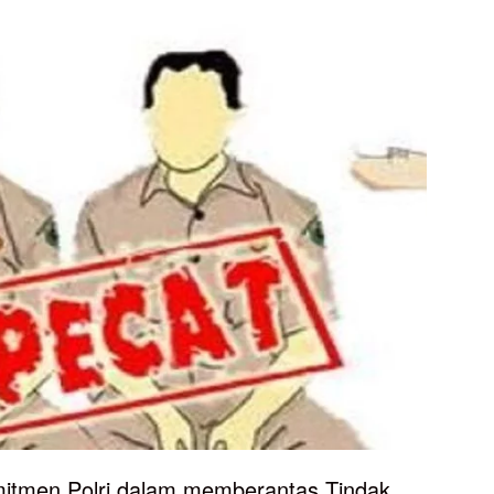
men Polri dalam memberantas Tindak