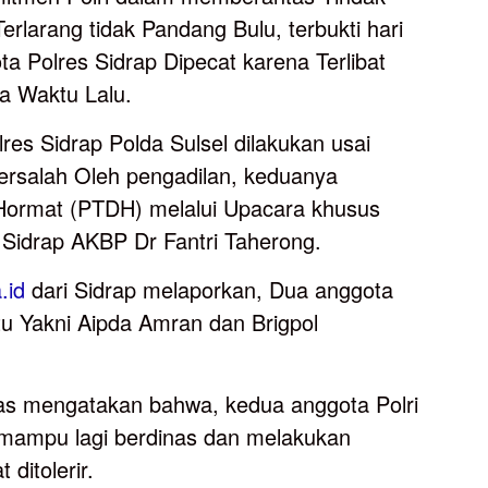
rlarang tidak Pandang Bulu, terbukti hari
ota Polres Sidrap Dipecat karena Terlibat
a Waktu Lalu.
es Sidrap Polda Sulsel dilakukan usai
bersalah Oleh pengadilan, keduanya
 Hormat (PTDH) melalui Upacara khusus
 Sidrap AKBP Dr Fantri Taherong.
a.id
dari Sidrap melaporkan, Dua anggota
itu Yakni Aipda Amran dan Brigpol
as mengatakan bahwa, kedua anggota Polri
ak mampu lagi berdinas dan melakukan
ditolerir.