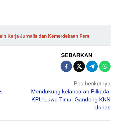
min Kerja Jurnalis dan Kemerdekaan Pers
SEBARKAN
Pos berikutnya
k
Mendukung kelancaran Pilkada,
KPU Luwu Timur Gandeng KKN
Unhas