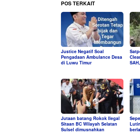
POS TERKAIT
Justice Negatif Soal
Satp
Pengadaan Ambulance Desa
Clea
di Luwu Timur
SAH,
Jutaan batang Rokok Ilegal
Sepe
Sitaan BC Wilayah Selatan
Luti
Sulsel dimusnahkan
berla