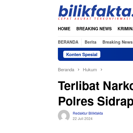
Loncat
ke
konten
HOME
BREAKING NEWS
KRIMIN
BERANDA
Berita
Breaking News
Konten Spesial
Beranda
Hukum
Terlibat Nar
Polres Sidrap
Redaktur Bilikfakta
22 Juli 2024