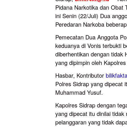
Pidana Narkotika dan Obat Te
ini Senin (22/Juli) Dua angg
Peredaran Narkoba beberap
Pemecatan Dua Anggota Polr
keduanya di Vonis terbukti 
diberhentikan dengan tidak
yang dipimpin oleh Kapolres
Hasbar, Kontributor
bilikfakt
Polres Sidrap yang dipecat 
Muhammad Yusuf.
Kapolres Sidrap dengan teg
yang dipecat itu dinilai tid
pelanggaran yang tidak dapat 