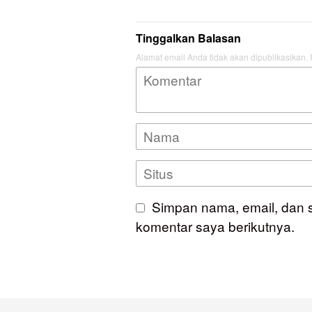
Tinggalkan Balasan
Alamat email Anda tidak akan dipublikasikan.
Simpan nama, email, dan 
komentar saya berikutnya.