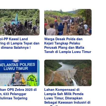
ol-PP Kawal Land
Warga Desak Polda dan
ring di Lampia Tepat dan
Kejati Tangkap Pelaku
 dimana Salahnya !
Perusak Plang dan Mafia
Tanah di Lampia Luwu Timur
kan OPS Zebra 2025 di
Lahan Kompensasi di
m, 633 Pelanggar
Lampia Sah Milik Pemda
lulintas Terjaring
Luwu Timur, Ditetapkan
Sebagai Kawasan Industri di