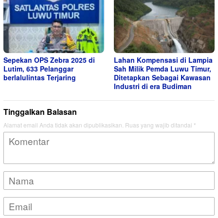
Sepekan OPS Zebra 2025 di
Lahan Kompensasi di Lampia
Lutim, 633 Pelanggar
Sah Milik Pemda Luwu Timur,
berlalulintas Terjaring
Ditetapkan Sebagai Kawasan
Industri di era Budiman
Tinggalkan Balasan
Alamat email Anda tidak akan dipublikasikan.
Ruas yang wajib ditandai
*