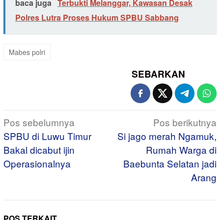
baca juga
Terbukti Melanggar, Kawasan Desak
Polres Lutra Proses Hukum SPBU Sabbang
Mabes polri
SEBARKAN
Navigasi
Pos sebelumnya
Pos berikutnya
pos
SPBU di Luwu Timur
Si jago merah Ngamuk,
Bakal dicabut ijin
Rumah Warga di
Operasionalnya
Baebunta Selatan jadi
Arang
POS TERKAIT