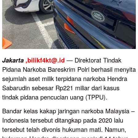
,bilikf4kt@.id
— Direktorat Tindak
Jakarta
Pidana Narkoba Bareskrim Polri berhasil menyita
sejumlah aset milik terpidana narkoba Hendra
Sabarudin sebesar Rp221 miliar dari kasus
tindak pidana pencucian uang (TPPU).
Bandar kelas kakap jaringan narkoba Malaysia –
Indonesia tersebut ditangkap pada 2020 lalu
tersebut telah divonis hukuman mati. Namun,